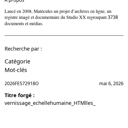
À propos
Lancé en 2008, Matricules un projet d’archives en ligne, un
registre imagé et documentaire du Studio XX regroupant
3738
documents et médias.
Recherche par :
Catégorie
Mot-clés
2026FES72918O
mai 6, 2026
Titre forgé :
vernissage_echellehumaine_HTMlles_