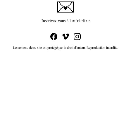
Ce lien s'ouvrira dans un
Inscrivez-vous à l'
infolettre
Le contenu de ce site est protégé par le droit d'auteur. Reproduction interdite.