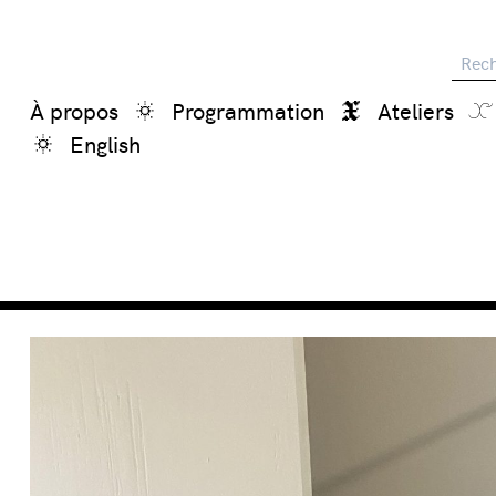
Reche
À propos
Programmation
Ateliers
English