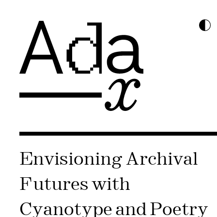
Envisioning Archival
Futures with
Cyanotype and Poetry