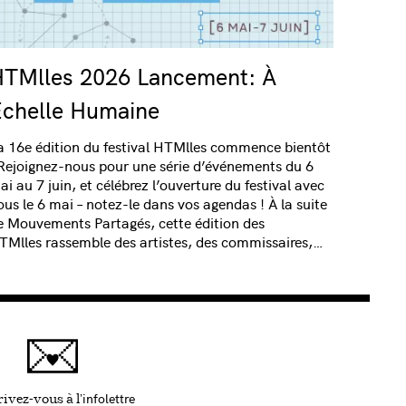
TMlles 2026 Lancement: À
chelle Humaine
a 16e édition du festival HTMlles commence bientôt
 Rejoignez-nous pour une série d’événements du 6
ai au 7 juin, et célébrez l’ouverture du festival avec
ous le 6 mai – notez-le dans vos agendas ! À la suite
e Mouvements Partagés, cette édition des
TMlles rassemble des artistes, des commissaires,…
infolettre
Ce lien s'ouvrira dans une nouvelle fenêtre
ivez-vous à l'