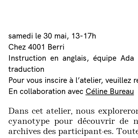
samedi le 30 mai, 13-17h
Chez 4001 Berri
Instruction en anglais, équipe Ada
traduction
Pour vous inscire à l’atelier, veuillez 
En collaboration avec
Céline Bureau
Dans cet atelier, nous explorerons
cyanotype pour découvrir de 
archives des participant·es. Toute