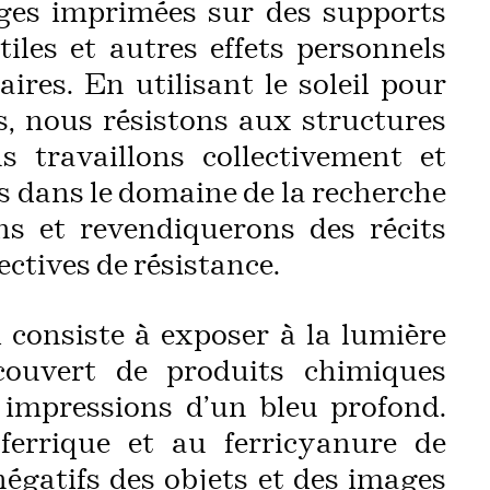
ages imprimées sur des supports
tiles et autres effets personnels
ires. En utilisant le soleil pour
s, nous résistons aux structures
s travaillons collectivement et
s dans le domaine de la recherche
ns et revendiquerons des récits
ectives de résistance.
consiste à exposer à la lumière
ouvert de produits chimiques
 impressions d’un bleu profond.
errique et au ferricyanure de
négatifs des objets et des images