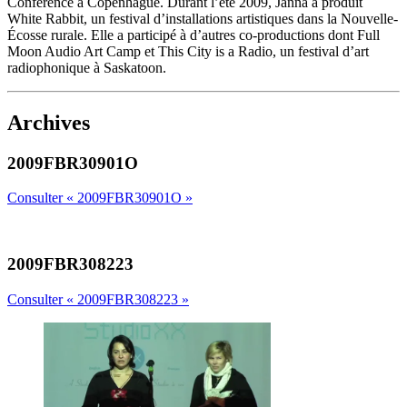
Conference à Copenhague. Durant l’été 2009, Janna a produit
White Rabbit, un festival d’installations artistiques dans la Nouvelle-
Écosse rurale. Elle a participé à d’autres co-productions dont Full
Moon Audio Art Camp et This City is a Radio, un festival d’art
radiophonique à Saskatoon.
Archives
2009FBR30901O
Consulter « 2009FBR30901O »
2009FBR308223
Consulter « 2009FBR308223 »