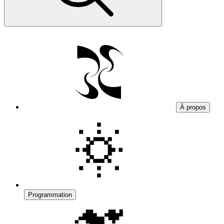
À propos
Programmation