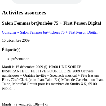
Activités associées
Salon Femmes br@nchées 75 + First Person Digital
Consulter « Salon Femmes br@nchées 75 + First Person Digital »
15 décembre 2009
Étiquette(s)
présentation
Mardi le 15 décembre 2009 @ 19h00 UNE SOIRÉE
INSPIRANTE ET FESTIVE POUR CLORE 2009 Oeuvres
numériques + Oratrice invitée + Spectacle musical + Fête Eastern
Bloc, 7240 Clark (coin Jean-Talon Est) Métro de Castelnau ou Jean-
Talon, Montréal Gratuit pour les membres du Studio XX, $5.00
public…
Mardi
→
à
vendredi,
10h—17h