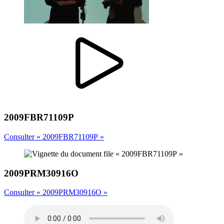
2009FBR71109P
Consulter « 2009FBR71109P »
2009PRM30916O
Consulter « 2009PRM30916O »