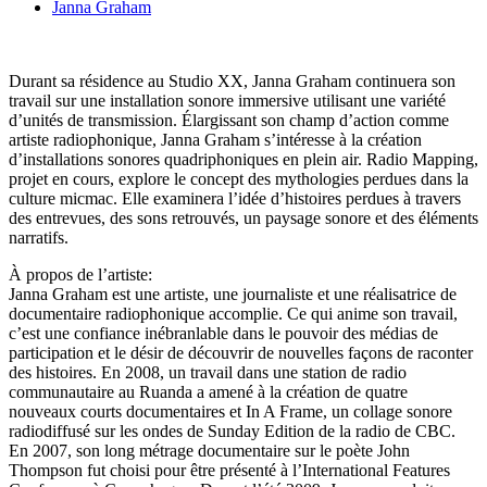
Janna Graham
Durant sa résidence au Studio XX, Janna Graham continuera son
travail sur une installation sonore immersive utilisant une variété
d’unités de transmission. Élargissant son champ d’action comme
artiste radiophonique, Janna Graham s’intéresse à la création
d’installations sonores quadriphoniques en plein air. Radio Mapping,
projet en cours, explore le concept des mythologies perdues dans la
culture micmac. Elle examinera l’idée d’histoires perdues à travers
des entrevues, des sons retrouvés, un paysage sonore et des éléments
narratifs.
À propos de l’artiste:
Janna Graham est une artiste, une journaliste et une réalisatrice de
documentaire radiophonique accomplie. Ce qui anime son travail,
c’est une confiance inébranlable dans le pouvoir des médias de
participation et le désir de découvrir de nouvelles façons de raconter
des histoires. En 2008, un travail dans une station de radio
communautaire au Ruanda a amené à la création de quatre
nouveaux courts documentaires et In A Frame, un collage sonore
radiodiffusé sur les ondes de Sunday Edition de la radio de CBC.
En 2007, son long métrage documentaire sur le poète John
Thompson fut choisi pour être présenté à l’International Features