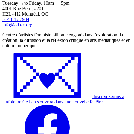
Tuesday
→
to
Friday,
10am — 5pm
4001 Rue
Berri
, #201
H2L 4H2
Montréal
, QC
514-845-7934
info@ada-x.org
Centre d’artistes féministe bilingue engagé dans l’exploration, la
création, la diffusion et la réflexion critique en arts médiatiques et en
culture numérique
Inscrivez-vous à
l'
infolettre
Ce lien s'ouvrira dans une nouvelle fenêtre