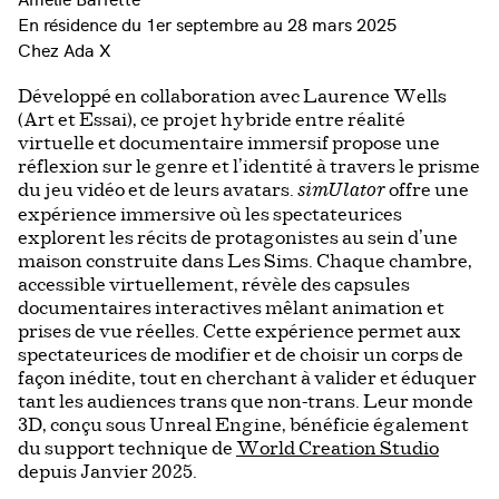
En résidence du 1er septembre au 28 mars 2025
Chez Ada X
Développé en collaboration avec Laurence Wells
(Art et Essai), ce projet hybride entre réalité
virtuelle et documentaire immersif propose une
réflexion sur le genre et l’identité à travers le prisme
du jeu vidéo et de leurs avatars.
offre une
simUlator
expérience immersive où les spectateurices
explorent les récits de protagonistes au sein d’une
maison construite dans Les Sims. Chaque chambre,
accessible virtuellement, révèle des capsules
documentaires interactives mêlant animation et
prises de vue réelles. Cette expérience permet aux
spectateurices de modifier et de choisir un corps de
façon inédite, tout en cherchant à valider et éduquer
tant les audiences trans que non-trans. Leur monde
3D, conçu sous Unreal Engine, bénéficie également
du support technique de
World Creation Studio
depuis Janvier 2025.