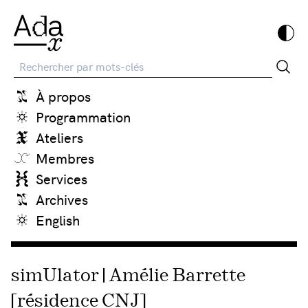
Recherche
À propos
Programmation
Ateliers
Membres
Services
Archives
English
simUlator | Amélie Barrette
[résidence CNJ]