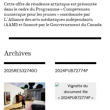
Cette offre de résidence artistique est présentée
dans le cadre du Programme « Compétences
numérique pour les jeunes » coordonnée par
L’Alliance des arts médiatiques indépendants
(AAMI) et financé par le Gouvernement du Canada.
Archives
Consulter « 2025RES32740O »
Consulter « 2024PUB72774P »
2025RES32740O
2024PUB72774P