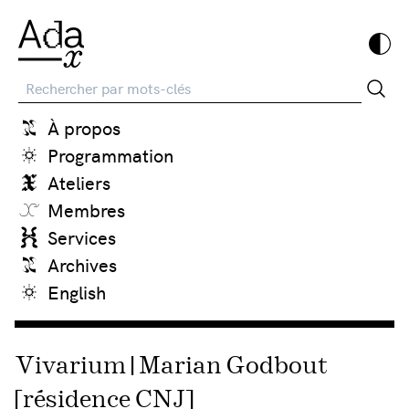
Recherche
À propos
Programmation
Ateliers
Membres
Services
Archives
English
Vivarium | Marian Godbout
[résidence CNJ]