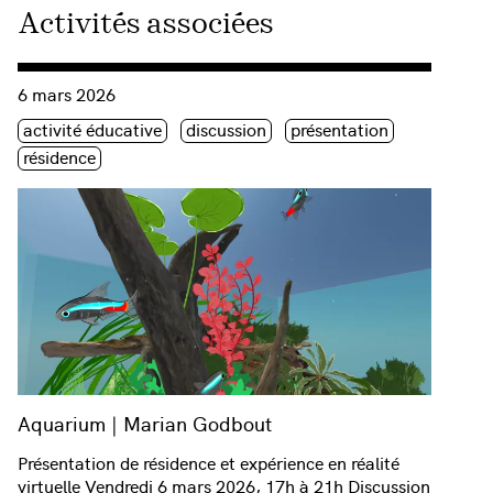
Activités associées
Consulter « Aquarium | Marian Godbout »
6 mars 2026
Étiquette(s)
activité éducative
discussion
présentation
résidence
Aquarium | Marian Godbout
Présentation de résidence et expérience en réalité
virtuelle Vendredi 6 mars 2026, 17h à 21h Discussion