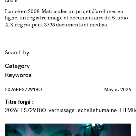
About
Lancé en 2008, Matricules un projet d’archives en
ligne, un registre imagé et documentaire du Studio
3738
XX regroupant
documents et médias.
Search by:
Category
Keywords
2026FES72918O
May 6, 2026
Titre forgé :
2026FES72918O_vernissage_echellehumaine_HTMll