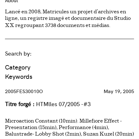
About
Lancé en 2008, Matricules un projet d’archives en
ligne, un registre imagé et documentaire du Studio
3738
XX regroupant
documents et médias.
Search by:
Category
Keywords
2005FES30010O
May 19, 2005
Titre forgé :
HTMlles 07/2005 -#3
Microaction Constant (10min). Millefiore Effect -
Presentation (15min), Performance (4min),
Balustrade- Lobby Shot (2min), Suzan Kuzel (20min)