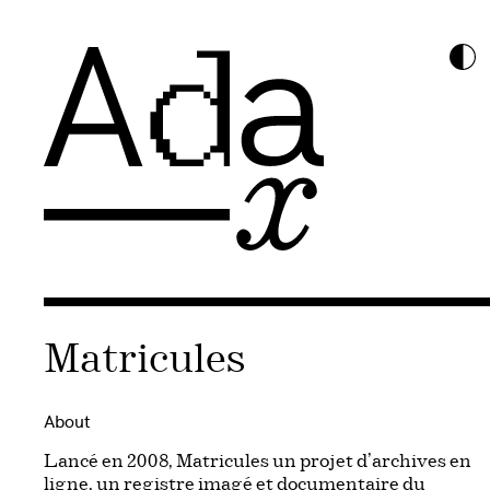
Matricules
About
Lancé en 2008, Matricules un projet d’archives en
ligne, un registre imagé et documentaire du