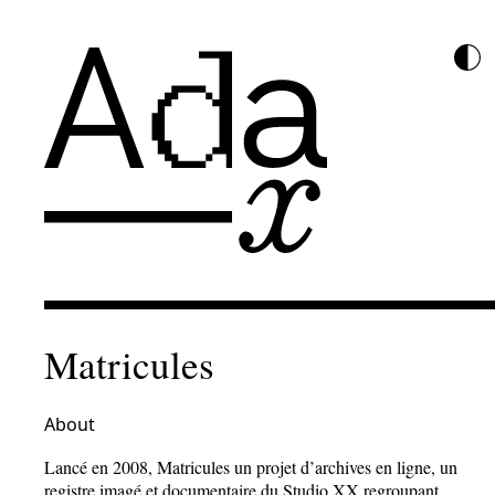
Matricules
About
Lancé en 2008, Matricules un projet d’archives en ligne, un
registre imagé et documentaire du Studio XX regroupant