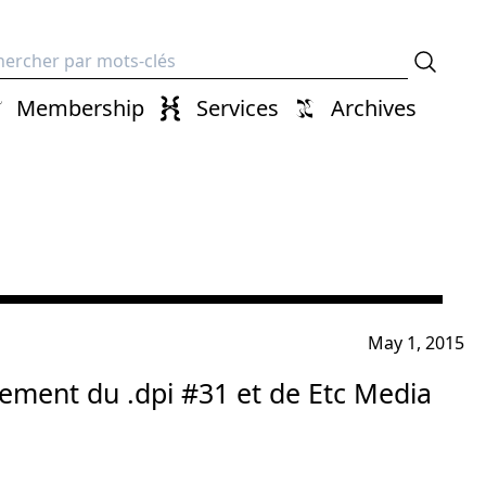
erche
Membership
Services
Archives
May 1, 2015
ement du .dpi #31 et de Etc Media