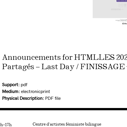
Announcements for HTMLLES 2024
Partagés – Last Day / FINISSAGE 
Support:
pdf
Medium:
electronicprint
Physical Description:
PDF file
Centre d’artistes féministe bilingue
0h—17h