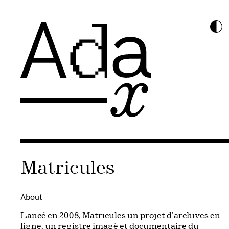
Matricules
About
Lancé en 2008, Matricules un projet d’archives en
ligne, un registre imagé et documentaire du