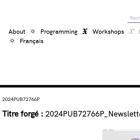
Reche
About
Programming
Workshops
Français
2024PUB72766P
Titre forgé :
2024PUB72766P_Newslett