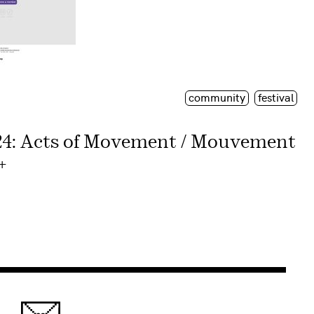
community
festival
: Acts of Movement / Mouvement
+