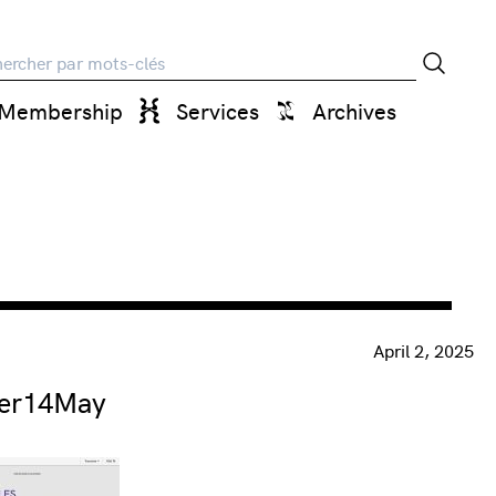
rche
Membership
Services
Archives
April 2, 2025
er14May