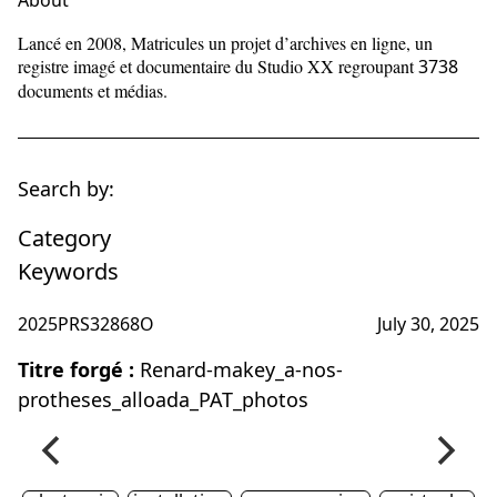
About
Lancé en 2008, Matricules un projet d’archives en ligne, un
registre imagé et documentaire du Studio XX regroupant
3738
documents et médias.
Search by:
Category
Keywords
2025PRS32868O
July 30, 2025
Titre forgé :
Renard-makey_a-nos-
protheses_alloada_PAT_photos