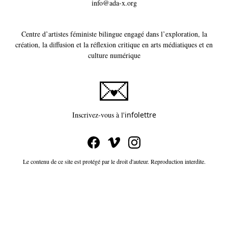
info@ada-x.org
Centre d’artistes féministe bilingue engagé dans l’exploration, la
création, la diffusion et la réflexion critique en arts médiatiques et en
culture numérique
Ce lien s'ouvrira dans un
Inscrivez-vous à l'
infolettre
Le contenu de ce site est protégé par le droit d'auteur. Reproduction interdite.