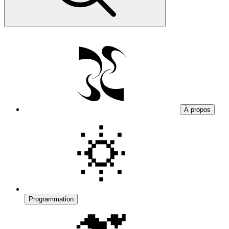
À propos
Programmation