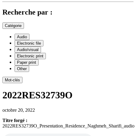
Recherche par :
Catégorie
Audio
Electronic file
Audio/visual
Electronic print
Paper print
Other
Mot-clés
2022RES32739O
octobre 20, 2022
Titre forgé :
2022RES32739O_Presentation_Residence_Naghmeh_Sharifi_audio