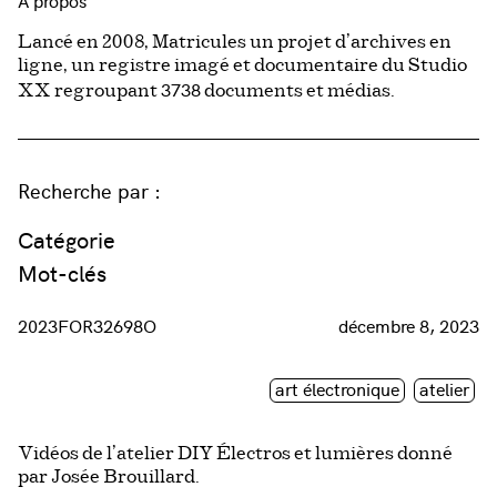
À propos
Lancé en 2008, Matricules un projet d’archives en
ligne, un registre imagé et documentaire du Studio
3738
XX regroupant
documents et médias.
Recherche par :
Catégorie
Mot-clés
2023FOR32698O
décembre 8, 2023
art électronique
atelier
Vidéos de l’atelier DIY Électros et lumières donné
par Josée Brouillard.