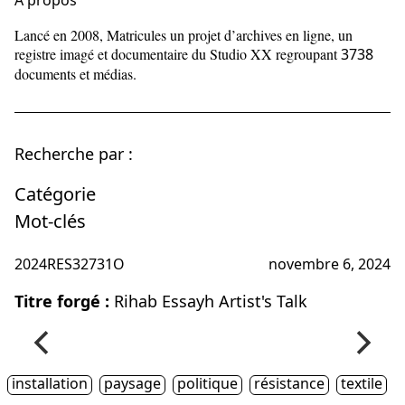
À propos
Lancé en 2008, Matricules un projet d’archives en ligne, un
registre imagé et documentaire du Studio XX regroupant
3738
documents et médias.
Recherche par :
Catégorie
Mot-clés
2024RES32731O
novembre 6, 2024
Titre forgé :
Rihab Essayh Artist's Talk
installation
paysage
politique
résistance
textile