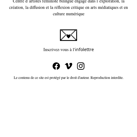
Centre d’artistes féministe bilingue engagé dans l’exploration, la
création, la diffusion et la réflexion critique en arts médiatiques et en
culture numérique
Ce lien s'ouvrira dans un
Inscrivez-vous à l'
infolettre
Le contenu de ce site est protégé par le droit d'auteur. Reproduction interdite.