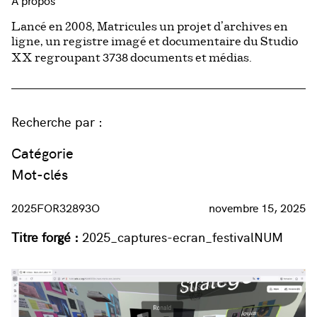
À propos
Lancé en 2008, Matricules un projet d’archives en
ligne, un registre imagé et documentaire du Studio
3738
XX regroupant
documents et médias.
Recherche par :
Catégorie
Mot-clés
2025FOR32893O
novembre 15, 2025
Titre forgé :
2025_captures-ecran_festivalNUM