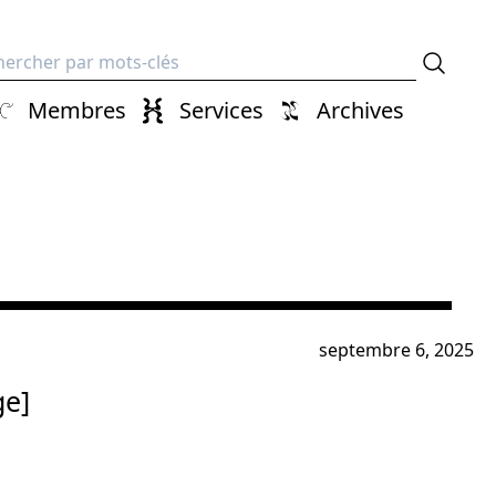
erche
Membres
Services
Archives
septembre 6, 2025
ge]