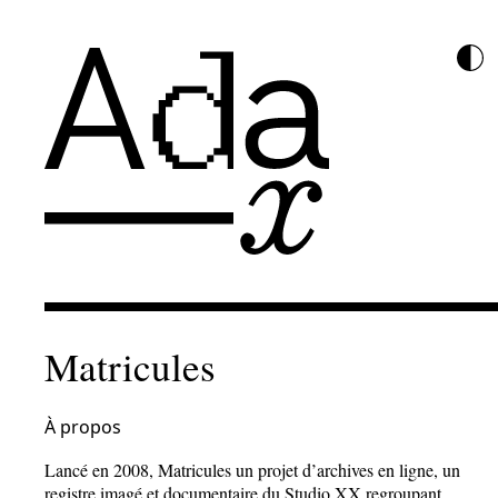
Matricules
À propos
Lancé en 2008, Matricules un projet d’archives en ligne, un
registre imagé et documentaire du Studio XX regroupant