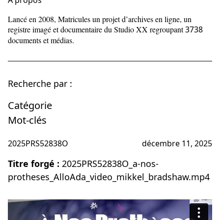
À propos
Lancé en 2008, Matricules un projet d’archives en ligne, un
registre imagé et documentaire du Studio XX regroupant
3738
documents et médias.
Recherche par :
Catégorie
Mot-clés
2025PRS52838O
décembre 11, 2025
Titre forgé :
2025PRS52838O_a-nos-
protheses_AlloAda_video_mikkel_bradshaw.mp4