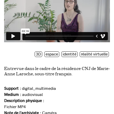
3D
espace
identité
réalité virtuelle
Entrevue dans le cadre de la résidence CNJ de Marie-
Anne Laroche, sous-titre français.
Support :
digital_multimedia
Medium :
audiovisual
Description physique :
Fichier MP4
Note de l'archiviste :
Caméra