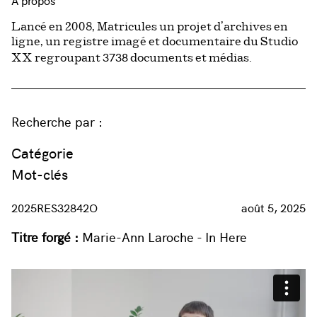
À propos
Lancé en 2008, Matricules un projet d’archives en
ligne, un registre imagé et documentaire du Studio
3738
XX regroupant
documents et médias.
Recherche par :
Catégorie
Mot-clés
2025RES32842O
août 5, 2025
Titre forgé :
Marie-Ann Laroche - In Here