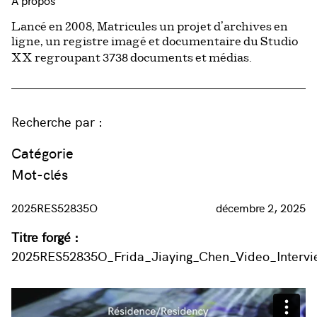
À propos
Lancé en 2008, Matricules un projet d’archives en
ligne, un registre imagé et documentaire du Studio
3738
XX regroupant
documents et médias.
Recherche par :
Catégorie
Mot-clés
2025RES52835O
décembre 2, 2025
Titre forgé :
2025RES52835O_Frida_Jiaying_Chen_Video_Interv