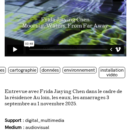
ves
cartographie
données
environnement
installation
vidéo
Entrevue avec Frida Jiaying Chen dans le cadre de
la résidence Au loin, les eaux, les amarrages 3
septembre au 1 novembre 2025.
Support :
digital_multimedia
Medium :
audiovisual