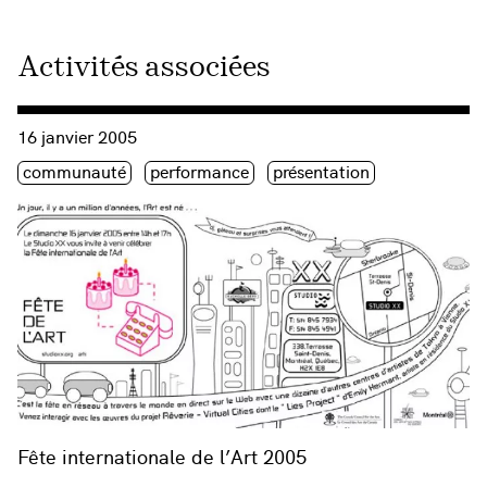
Activités associées
Consulter « Fête internationale de l’Art 2005 »
16 janvier 2005
Étiquette(s)
communauté
performance
présentation
Fête internationale de l’Art 2005