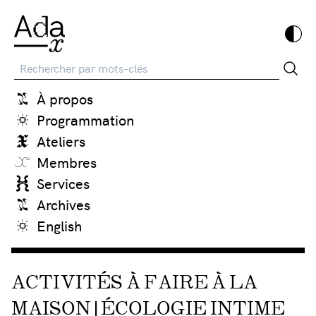
Recherche
À propos
Programmation
Ateliers
Membres
Services
Archives
English
ACTIVITÉS À FAIRE À LA
MAISON | ÉCOLOGIE INTIME