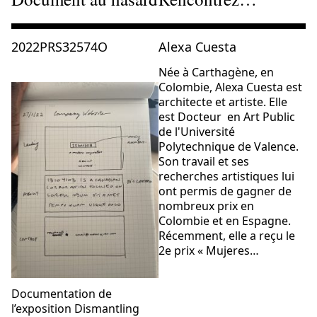
Consulter « 2022PRS32574O »
Consulter « Alexa Cuesta »
2022PRS32574O
Alexa Cuesta
Née à Carthagène, en
Colombie, Alexa Cuesta est
architecte et artiste. Elle
est Docteur en Art Public
de l'Université
Polytechnique de Valence.
Son travail et ses
recherches artistiques lui
ont permis de gagner de
nombreux prix en
Colombie et en Espagne.
Récemment, elle a reçu le
2e prix « Mujeres…
Documentation de
l’exposition Dismantling