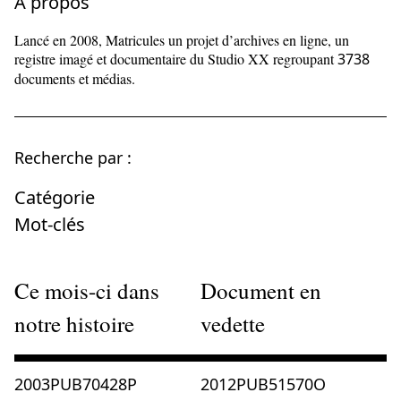
À propos
Lancé en 2008, Matricules un projet d’archives en ligne, un
registre imagé et documentaire du Studio XX regroupant
3738
documents et médias.
Recherche par :
Catégorie
Mot-clés
Ce mois-ci dans
Document en
notre histoire
vedette
Consulter « 2003PUB70428P »
Consulter « 2012PUB51570O 
2003PUB70428P
2012PUB51570O