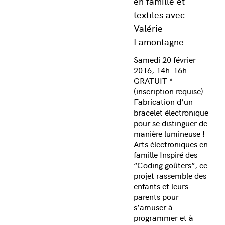
en famille et
textiles avec
Valérie
Lamontagne
Samedi 20 février
2016, 14h-16h
GRATUIT *
(inscription requise)
Fabrication d’un
bracelet électronique
pour se distinguer de
manière lumineuse !
Arts électroniques en
famille Inspiré des
“Coding goûters”, ce
projet rassemble des
enfants et leurs
parents pour
s’amuser à
programmer et à