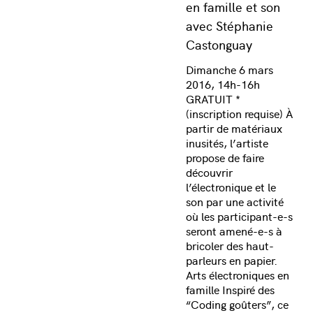
en famille et son
avec Stéphanie
Castonguay
Dimanche 6 mars
2016, 14h-16h
GRATUIT *
(inscription requise) À
partir de matériaux
inusités, l’artiste
propose de faire
découvrir
l’électronique et le
son par une activité
où les participant-e-s
seront amené-e-s à
bricoler des haut-
parleurs en papier.
Arts électroniques en
famille Inspiré des
“Coding goûters”, ce