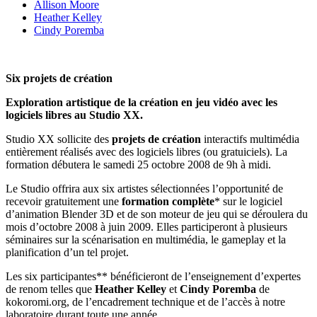
Allison Moore
Heather Kelley
Cindy Poremba
Six projets de création
Exploration artistique de la création en jeu vidéo
avec les
logiciels libres au Studio XX.
Studio XX sollicite des
projets de création
interactifs multimédia
entièrement réalisés avec des logiciels libres (ou gratuiciels). La
formation débutera le samedi 25 octobre 2008 de 9h à midi.
Le Studio offrira aux six artistes sélectionnées l’opportunité de
recevoir gratuitement une
formation complète
* sur le logiciel
d’animation Blender 3D et de son moteur de jeu qui se déroulera du
mois d’octobre 2008 à juin 2009. Elles participeront à plusieurs
séminaires sur la scénarisation en multimédia, le gameplay et la
planification d’un tel projet.
Les six participantes** bénéficieront de l’enseignement d’expertes
de renom telles que
Heather Kelley
et
Cindy Poremba
de
kokoromi.org, de l’encadrement technique et de l’accès à notre
laboratoire durant toute une année.