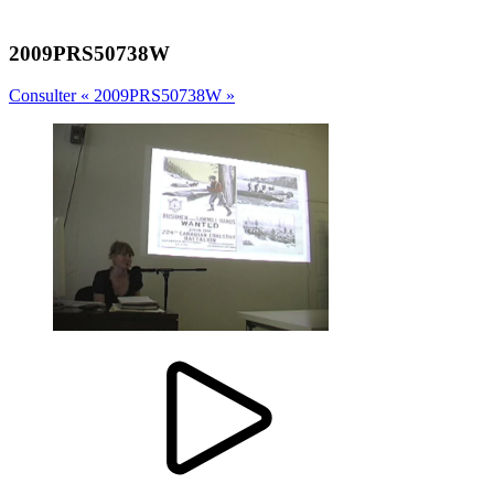
2009PRS50738W
Consulter « 2009PRS50738W »