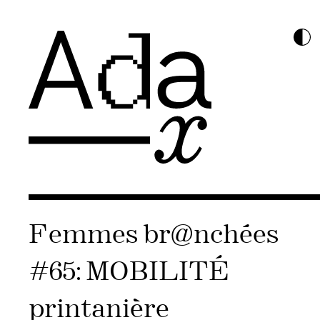
Femmes br@nchées
#65: MOBILITÉ
printanière