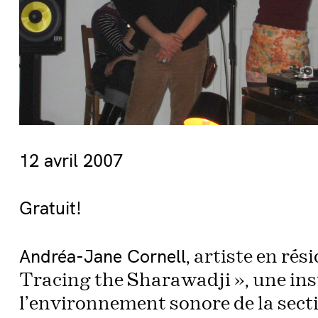
12 avril 2007
Gratuit!
Andréa-Jane Cornell
, artiste en ré
Tracing the Sharawadji », une inst
l’environnement sonore de la secti