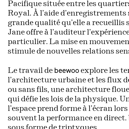
Pacifique située entre les quartie
Royal. À l’aide d’enregistrements
grande qualité qu’elle a recueillis
Jane offre à l’auditeur l’expérien
particulier. La mise en mouvement
stimule de nouvelles relations sen
beewoo
Le travail de
explore les t
l’architecture urbaine et les flu
ou sans fils, une architecture floue
qui défie les lois de la physique.
l’espace prend forme à l’écran lors
souvent la performance en direct.
sous forme de triptyques.