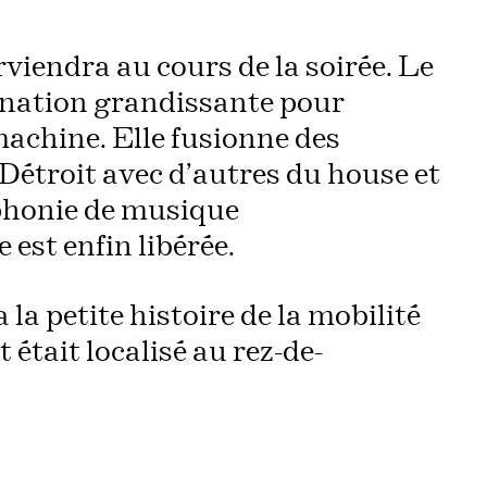
rviendra au cours de la soirée. Le
cination grandissante pour
machine. Elle fusionne des
Détroit avec d’autres du house et
ophonie de musique
est enfin libérée.
 la petite histoire de la mobilité
était localisé au rez-de-