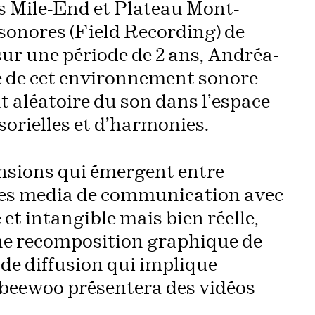
rs Mile-End et Plateau Mont-
 sonores (Field Recording) de
 sur une période de 2 ans, Andréa-
ce de cet environnement sonore
 aléatoire du son dans l’espace
sorielles et d’harmonies.
ensions qui émergent entre
x des media de communication avec
 et intangible mais bien réelle,
 Une recomposition graphique de
 de diffusion qui implique
 beewoo présentera des vidéos