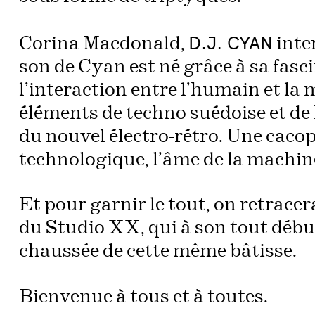
D.J. CYAN
Corina Macdonald,
inte
son de Cyan est né grâce à sa fas
l’interaction entre l’humain et la 
éléments de techno suédoise et de 
du nouvel électro-rétro. Une cac
technologique, l’âme de la machine 
Et pour garnir le tout, on retracera
du Studio XX, qui à son tout début 
chaussée de cette même bâtisse.
Bienvenue à tous et à toutes.