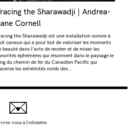
racing the Sharawadji | Andrea-
ane Cornell
racing the Sharawadji est une installation sonore à
uit canaux qui a pour but de valoriser les moments
e beauté dans l’acte de recréer et de mixer les
onorités éphémères qui résonnent dans le paysage le
ong du chemin de fer du Canadien Pacific qui
raverse les extrémités nords des…
infolettre
Ce lien s'ouvrira dans une nouvelle fenêtre
ivez-vous à l'