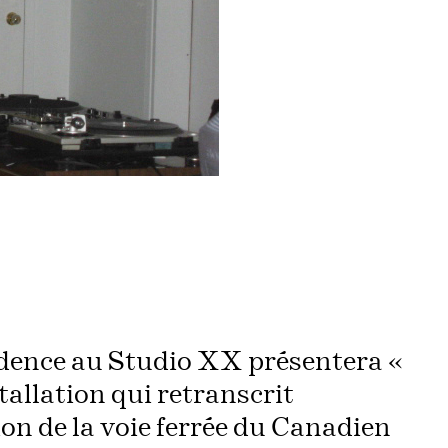
sidence au Studio XX présentera «
allation qui retranscrit
on de la voie ferrée du Canadien