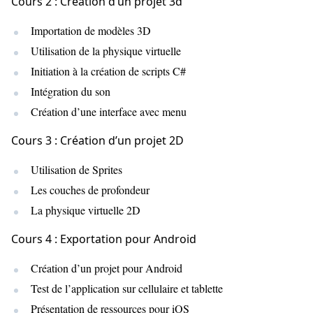
Cours 2 : Création d’un projet 3d
Importation de modèles 3D
Utilisation de la physique virtuelle
Initiation à la création de scripts C#
Intégration du son
Création d’une interface avec menu
Cours 3 : Création d’un projet 2D
Utilisation de Sprites
Les couches de profondeur
La physique virtuelle 2D
Cours 4 : Exportation pour Android
Création d’un projet pour Android
Test de l’application sur cellulaire et tablette
Présentation de ressources pour iOS