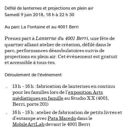
Défilé de lanternes et projections en plein air
Samedi 9 juin 2018, 18 h à 22 h 30
Au parc La Fontaine et au 4001 Berri
Prenez part à
, une fête de
Lanterne du 4001 Berri
quartier alliant atelier de création, défilé dans le
parc, performances déambulatoires suivis de
projections en plein air. Cet événement est gratuit
et accessible à tous-tes.
Déroulement de l’événement
13 h – 16 h : fabrication de lanternes en continu
pour les familles lors de l’
exposition Arts
médiatiques en famille
au Studio XX (4001,
Berri, porte 201)
16 h – 18 h : atelier de fabrication de petits livres et
d’estampe avec
Pata Macedo
dans le
MobileArtLab
devant le 4001 Berri