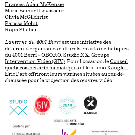
Frances Adair McKenzie
Marie Samuel Levasseur
Olivia McGilchrist
Parissa Mohit
Rojin Shafiei
est une initiative des
Lanterne du 4001 Berri
différents organismes culturels en arts médiatiques
du 4001 Berri –
OBORO
,
Studio XX
,
Groupe
Intervention Vidéo (GIV)
. Pour l’occasion, le
Conseil
québécois des arts médiatiques
et le studio
Xangle –
Eric Paré
offriront leurs vitrines situées au rez-de-
chaussée pour la projection des œuvres vidéo.