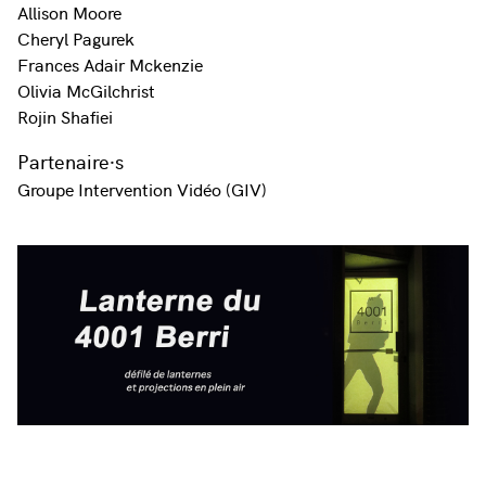
Allison Moore
Cheryl Pagurek
Frances Adair Mckenzie
Olivia McGilchrist
Rojin Shafiei
Partenaire·s
Groupe Intervention Vidéo (GIV)