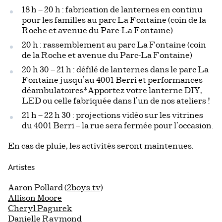
18 h – 20 h : fabrication de lanternes en continu
pour les familles au parc La Fontaine (coin de la
Roche et avenue du Parc-La Fontaine)
20 h : rassemblement au parc La Fontaine (coin
de la Roche et avenue du Parc-La Fontaine)
20 h 30 – 21 h : défilé de lanternes dans le parc La
Fontaine jusqu’au 4001 Berri et performances
déambulatoires*Apportez votre lanterne DIY,
LED ou celle fabriquée dans l’un de nos ateliers !
21 h – 22 h 30 : projections vidéo sur les vitrines
du 4001 Berri – la rue sera fermée pour l’occasion.
En cas de pluie, les activités seront maintenues.
Artistes
Aaron Pollard (
2boys.tv
)
Allison Moore
Cheryl Pagurek
Danielle Raymond