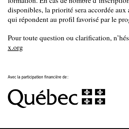
formation. En cas de nombre d’inscriptio
disponibles, la priorité sera accordée aux ar
qui répondent au profil favorisé par le p
Pour toute question ou clarification, n’hé
x.org