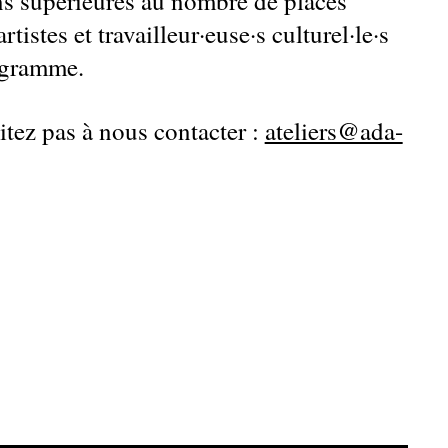
ns supérieures au nombre de places
tistes et travailleur·euse·s culturel·le·s
rogramme.
sitez pas à nous contacter :
ateliers@ada-