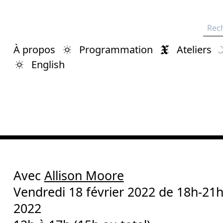
Rech
À propos
Programmation
Ateliers
English
Avec
Allison Moore
Vendredi 18 février 2022 de 18h-21h
2022