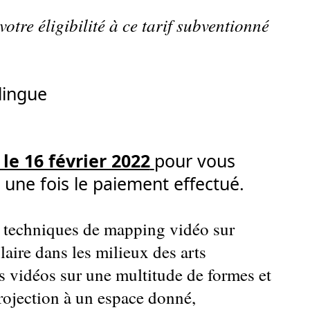
 votre éligibilité à ce tarif subventionné
lingue
le 16 février 2022
pour vous
e une fois le paiement effectué.
x techniques de mapping vidéo sur
aire dans les milieux des arts
es vidéos sur une multitude de formes et
projection à un espace donné,