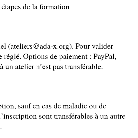
s étapes de la formation
iel (ateliers@ada-x.org). Pour valider
re réglé. Options de paiement : PayPal,
 un atelier n’est pas transférable.
ption, sauf en cas de maladie ou de
d’inscription sont transférables à un autre
.