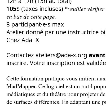
12h à 17h (15h au total)
1
05
$ (taxes incluses)
veuillez vérifier
*
en bas de cette page.
8 participant·e·s max
Atelier donné par une instructrice bi
Chez Ada X
Contactez ateliers@ada-x.org
avant 
inscrire. Votre inscription est validé
Cette formation pratique vous initiera au
MadMapper. Ce logiciel est un outil popul
médiatiques et du théâtre pour projeter d
de surfaces différentes. En adaptant une 