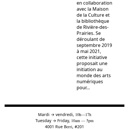
en collaboration
avec la Maison
de la Culture et
la bibliothèque
de Rivière-des-
Prairies. Se
déroulant de
septembre 2019
à mai 2021,
cette initiative
proposait une
initiation au
monde des arts
numériques
pour…
à
Mardi
→
vendredi,
10h—17h
to
Tuesday
→
Friday,
10am — 5pm
4001 Rue
Berri
, #201