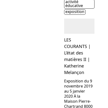
activité
Étiquette(s)
éducative
exposition
LES
COURANTS |
L’état des
matières II |
Katherine
Melançon
Exposition du 9
novembre 2019
au 5 janvier
2020 À la
Maison Pierre-
Chartrand 8000