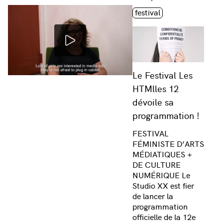
Étiquette(s)
festival
Le Festival Les
HTMlles 12
dévoile sa
programmation !
FESTIVAL
FÉMINISTE D’ARTS
MÉDIATIQUES +
DE CULTURE
NUMÉRIQUE Le
Studio XX est fier
de lancer la
programmation
officielle de la 12e