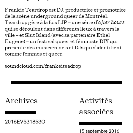
Frankie Teardrop est DJ, productrice et promotrice
de la scène underground queer de Montréal.
Teardrop gère à la fois LIP – une série d’
after hours
qui se déroulent dans différents lieux à travers la
ville – et Slut Island (avec sa partenaire Ethel
Eugene) – un festival queer et féministe DIY qui
présente des musicien.ne.s et DJs qui s’identifient
comme femmes et queer.
soundcloud.com/frankeiteadrop
Archives
Activités
associées
Consulter « 2016EVS31853O »
2016EVS31853O
Consulter « Le Festival L
15 septembre 2016