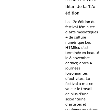
Bilan de la 12e
édition
La 12e édition du
festival féministe
d’arts médiatiques
+ de culture
numérique Les
HTMlles s’est
terminée en beauté
le 6 novembre
dernier, après 4
journées
foisonnantes
d’activités. Le
festival a mis en
valeur le travail
de plus d’une
soixantaine
d’artistes et
conférencier-ière-s