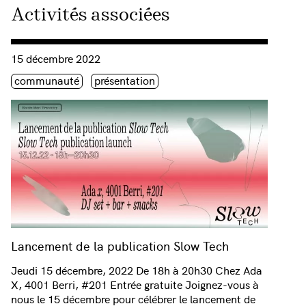
Activités associées
Consulter « Lancement de la publication Slow Tech »
15 décembre 2022
Étiquette(s)
communauté
présentation
Lancement de la publication Slow Tech
Jeudi 15 décembre, 2022 De 18h à 20h30 Chez Ada
X, 4001 Berri, #201 Entrée gratuite Joignez-vous à
nous le 15 décembre pour célébrer le lancement de