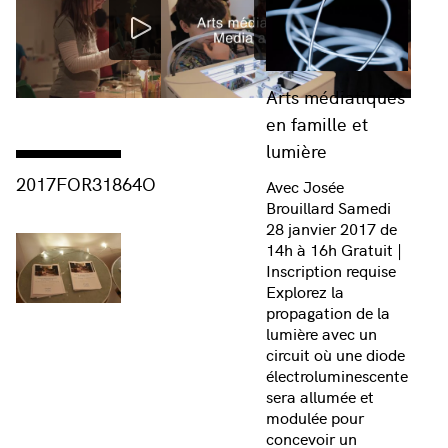
Arts médiatiques
en famille et
lumière
Consulter « 2017FOR31864O »
2017FOR31864O
Avec Josée
Brouillard Samedi
28 janvier 2017 de
14h à 16h Gratuit |
Inscription requise
Explorez la
propagation de la
lumière avec un
circuit où une diode
électroluminescente
sera allumée et
modulée pour
concevoir un