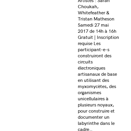
Artistes : Sarah
Choukah,
Whitefeather &
Tristan Matheson
Samedi 27 mai
2017 de 14h à 16h
Gratuit | Inscription
requise Les
participant-e-s
construiront des
circuits
électroniques
artisanaux de base
en utilisant des
myxomycètes, des
organismes
unicellulaires à
plusieurs noyaux,
pour construire et
documenter un
labyrinthe dans le
cadre…