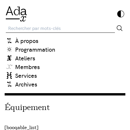
Recherche
À propos
Programmation
Ateliers
Membres
Services
Archives
Équipement
[booqable_list]