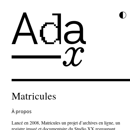
Matricules
À propos
Lancé en 2008, Matricules un projet d’archives en ligne, un
registre imagé et documentaire du Studio XX regroupant