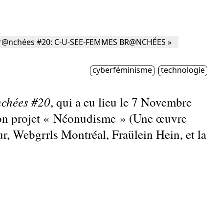
cyberféminisme
technologie
chées #20
, qui a eu lieu le 7 Novembre
 son projet « Néonudisme » (Une œuvre
ur, Webgrrls Montréal, Fraülein Hein, et la