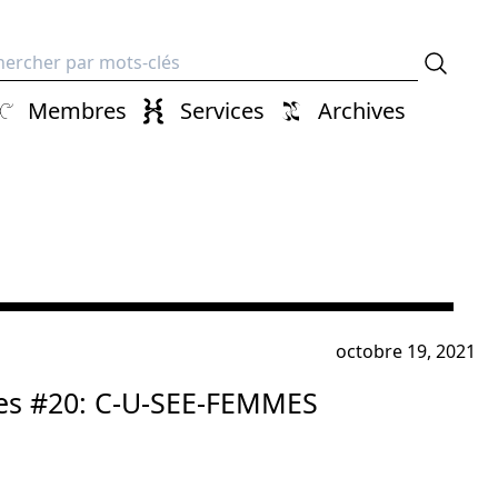
erche
Membres
Services
Archives
octobre 19, 2021
s #20: C-U-SEE-FEMMES