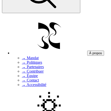
À propos
→
Mandat
→
Politiques
→
Partenaires
→
Contribuer
→
Équipe
→
Contact
→
Accessibilité