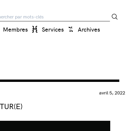
rche
Membres
Services
Archives
avril 5, 2022
TUR(E)