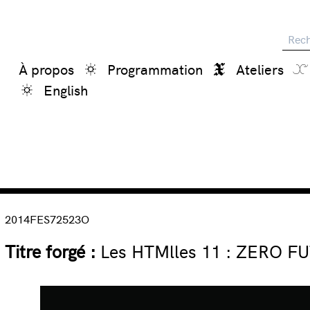
Reche
À propos
Programmation
Ateliers
English
2014FES72523O
Titre forgé :
Les HTMlles 11 : ZERO FU