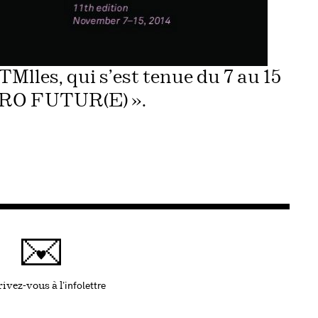
Mlles, qui s’est tenue du 7 au 15
ZERO FUTUR(E) ».
infolettre
Ce lien s'ouvrira dans une nouvelle fenêtre
ivez-vous à l'