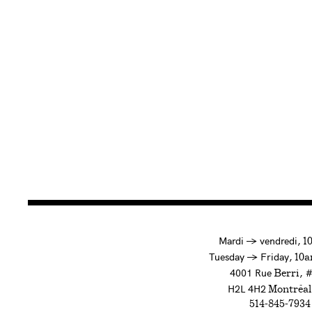
à
Mardi
→
vendredi,
1
to
Tuesday
→
Friday,
10a
4001 Rue
, 
Berri
H2L 4H2
Montréal
514-845-7934