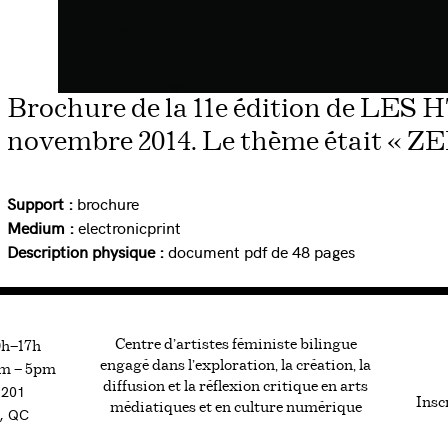
Brochure de la 11e édition de LES HT
novembre 2014. Le thème était « 
Support :
brochure
Medium :
electronicprint
Description physique :
document pdf de 48 pages
Centre d’artistes féministe bilingue
0h—17h
engagé dans l’exploration, la création, la
m — 5pm
diffusion et la réflexion critique en arts
#201
Inscr
médiatiques et en culture numérique
, QC