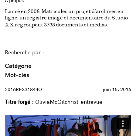
À propos
Lancé en 2008, Matricules un projet d’archives en
ligne, un registre imagé et documentaire du Studio
3738
XX regroupant
documents et médias.
Recherche par :
Catégorie
Mot-clés
2016RES31844O
juin 15, 2016
Titre forgé :
OliviaMcGilchrist-entrevue