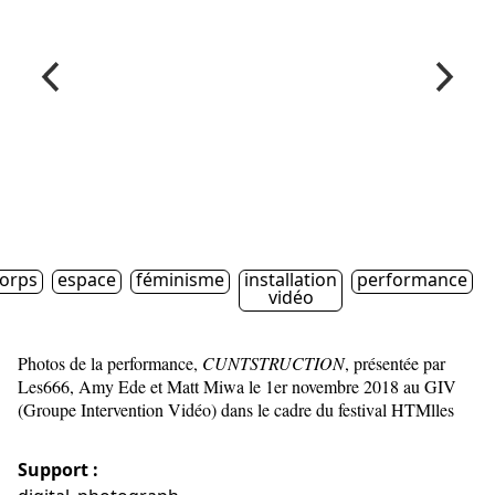
orps
espace
féminisme
installation
performance
vidéo
Photos de la performance,
CUNTSTRUCTION
, présentée par
Les666, Amy Ede et Matt Miwa le 1er novembre 2018 au GIV
(Groupe Intervention Vidéo) dans le cadre du festival HTMlles
Support :