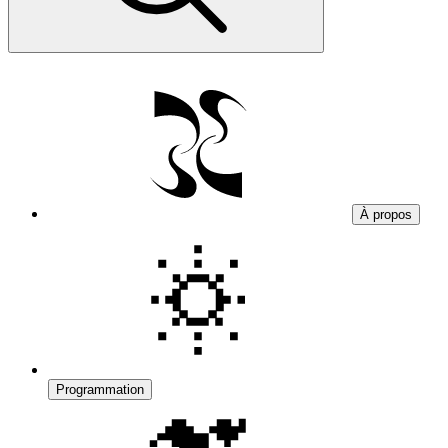
À propos
Programmation