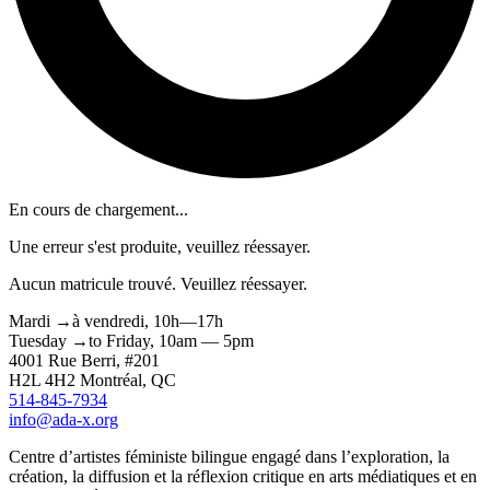
En cours de chargement...
Une erreur s'est produite, veuillez réessayer.
Aucun matricule trouvé. Veuillez réessayer.
Mardi
→
à
vendredi,
10h—17h
Tuesday
→
to
Friday,
10am — 5pm
4001 Rue
Berri
, #201
H2L 4H2
Montréal
, QC
514-845-7934
info@ada-x.org
Centre d’artistes féministe bilingue engagé dans l’exploration, la
création, la diffusion et la réflexion critique en arts médiatiques et en