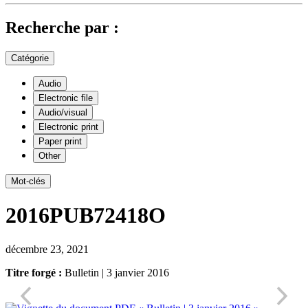
Recherche par :
Catégorie
Audio
Electronic file
Audio/visual
Electronic print
Paper print
Other
Mot-clés
2016PUB72418O
décembre 23, 2021
Titre forgé :
Bulletin | 3 janvier 2016