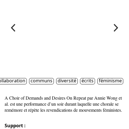
ollaboration
communs
diversité
écrits
féminisme
A Choir of Demands and Desires On Repeat par Annie Wong et
al. est une performance d’un soir durant laquelle une chorale se
remémore et répète les revendications de mouvements féministes.
Support :