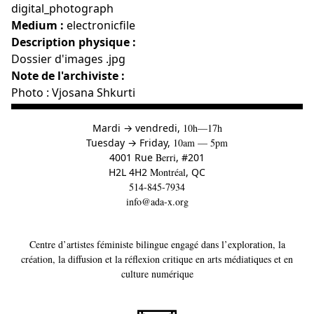
digital_photograph
Medium :
electronicfile
Description physique :
Dossier d'images .jpg
Note de l'archiviste :
Photo : Vjosana Shkurti
à
Mardi
→
vendredi,
10h—17h
to
Tuesday
→
Friday,
10am — 5pm
4001 Rue
Berri
, #201
H2L 4H2
Montréal
, QC
514-845-7934
info@ada-x.org
Centre d’artistes féministe bilingue engagé dans l’exploration, la
création, la diffusion et la réflexion critique en arts médiatiques et en
culture numérique