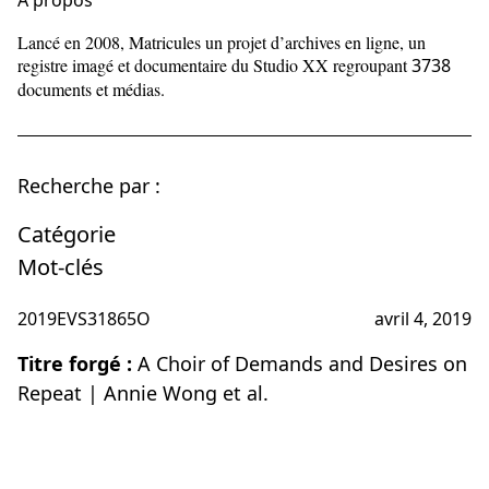
À propos
Lancé en 2008, Matricules un projet d’archives en ligne, un
registre imagé et documentaire du Studio XX regroupant
3738
documents et médias.
Recherche par :
Catégorie
Mot-clés
2019EVS31865O
avril 4, 2019
Titre forgé :
A Choir of Demands and Desires on
Repeat | Annie Wong et al.