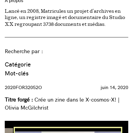
À propos
Lancé en 2008, Matricules un projet d’archives en
ligne, un registre imagé et documentaire du Studio
3738
XX regroupant
documents et médias.
Recherche par :
Catégorie
Mot-clés
2020FOR32052O
juin 14, 2020
Titre forgé :
Crée un zine dans le X-cosmos-X! |
Olivia McGilchrist