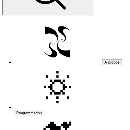
À propos
Programmation