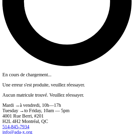
En cours de chargement...
Une erreur s'est produite, veuillez réessayer.
Aucun matricule trouvé. Veuillez réessayer.
Mardi
→
à
vendredi,
10h—17h
Tuesday
→
to
Friday,
10am — 5pm
4001 Rue
Berri
, #201
H2L 4H2
Montréal
, QC
514-845-7934
info@ada-x.org