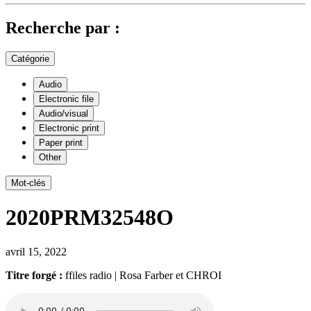
Recherche par :
Catégorie
Audio
Electronic file
Audio/visual
Electronic print
Paper print
Other
Mot-clés
2020PRM32548O
avril 15, 2022
Titre forgé :
ffiles radio | Rosa Farber et CHROI