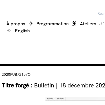
Reche
À propos
Programmation
Ateliers
English
2020PUB72157O
Titre forgé :
Bulletin | 18 décembre 20