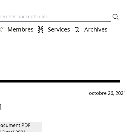
erche
Membres
Services
Archives
octobre 26, 2021
1