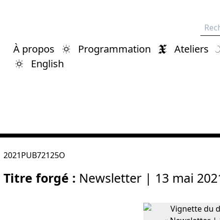
Rech
À propos
Programmation
Ateliers
English
2021PUB72125O
Titre forgé :
Newsletter | 13 mai 202