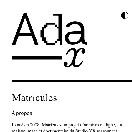
Matricules
À propos
Lancé en 2008, Matricules un projet d’archives en ligne, un
registre imagé et documentaire du Studio XX regroupant