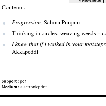
Contenu :
Progression
, Salima Punjani
Thinking in circles: weaving weeds – c
I knew that if I walked in your footstep
Akkapeddi
Support :
pdf
Medium :
electronicprint