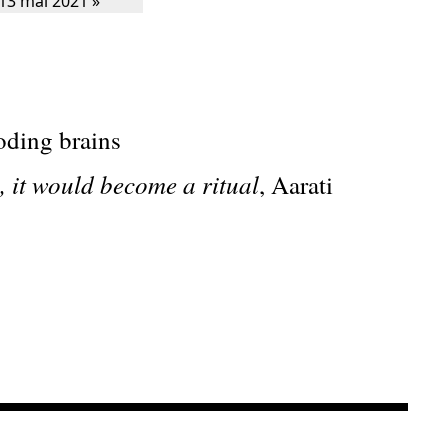
oding brains
s, it would become a ritual
, Aarati