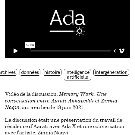
archives
données
histoire
intelligence
intergénération
artificielle
Vidéo de la discussion,
Memory Work: Une
conversation entre Aarati Akkapeddi et Zinnia
, qui a eu lieu le 18 juin 2021.
Naqvi
La discussion était une présentation du travail de
résidence d’Aarati avec Ada X et une conversation
avec l’artiste, Zinnia Naqvi.