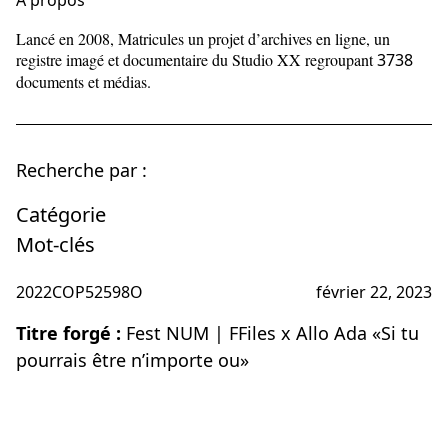
À propos
Lancé en 2008, Matricules un projet d’archives en ligne, un
registre imagé et documentaire du Studio XX regroupant
3738
documents et médias.
Recherche par :
Catégorie
Mot-clés
2022COP52598O
février 22, 2023
Titre forgé :
Fest NUM | FFiles x Allo Ada «Si tu
pourrais être n’importe ou»