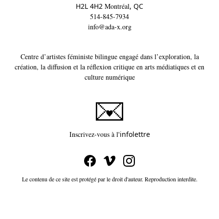
H2L 4H2
Montréal
, QC
514-845-7934
info@ada-x.org
Centre d’artistes féministe bilingue engagé dans l’exploration, la
création, la diffusion et la réflexion critique en arts médiatiques et en
culture numérique
Ce lien s'ouvrira dans un
Inscrivez-vous à l'
infolettre
Le contenu de ce site est protégé par le droit d'auteur. Reproduction interdite.