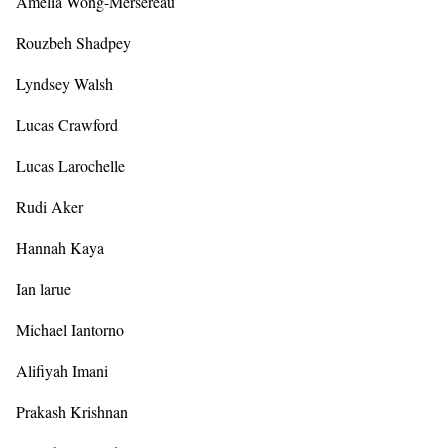
Amelia Wong-Mersereau
Rouzbeh Shadpey
Lyndsey Walsh
Lucas Crawford
Lucas Larochelle
Rudi Aker
Hannah Kaya
Ian larue
Michael Iantorno
Alifiyah Imani
Prakash Krishnan