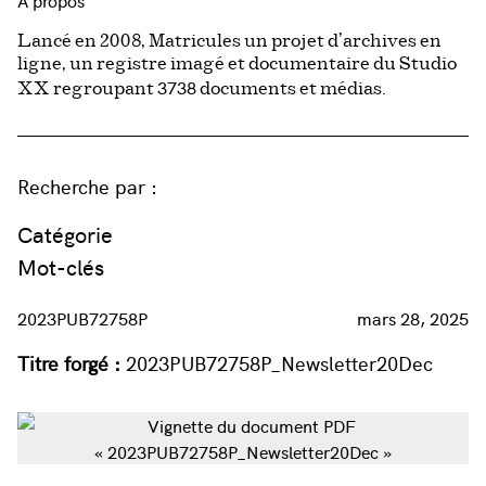
À propos
Lancé en 2008, Matricules un projet d’archives en
ligne, un registre imagé et documentaire du Studio
3738
XX regroupant
documents et médias.
Recherche par :
Catégorie
Mot-clés
2023PUB72758P
mars 28, 2025
Titre forgé :
2023PUB72758P_Newsletter20Dec