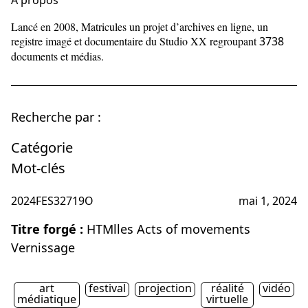
À propos
Lancé en 2008, Matricules un projet d’archives en ligne, un
registre imagé et documentaire du Studio XX regroupant
3738
documents et médias.
Recherche par :
Catégorie
Mot-clés
2024FES32719O
mai 1, 2024
Titre forgé :
HTMlles Acts of movements
Vernissage
art
festival
projection
réalité
vidéo
médiatique
virtuelle