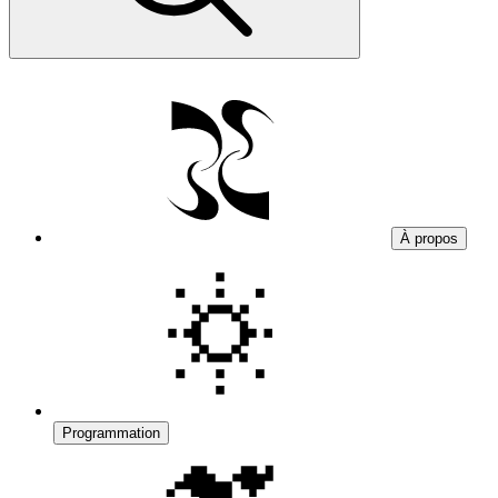
À propos
Programmation