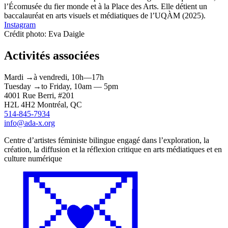
l’Écomusée du fier monde et à la Place des Arts. Elle détient un
baccalauréat en arts visuels et médiatiques de l’UQÀM (2025).
Instagram
Crédit photo: Eva Daigle
Activités associées
Mardi
→
à
vendredi,
10h—17h
Tuesday
→
to
Friday,
10am — 5pm
4001 Rue
Berri
, #201
H2L 4H2
Montréal
, QC
514-845-7934
info@ada-x.org
Centre d’artistes féministe bilingue engagé dans l’exploration, la
création, la diffusion et la réflexion critique en arts médiatiques et en
culture numérique